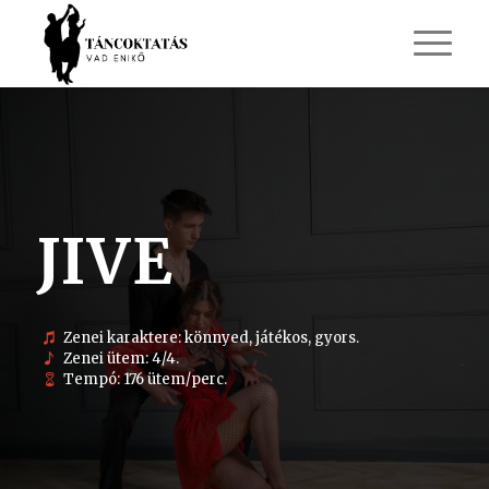
JIVE
Zenei karaktere: könnyed, játékos, gyors.
Zenei ütem: 4/4.
Tempó: 176 ütem/perc.