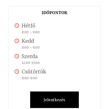
IDŐPONTOK
Hétfő
8:00 – 9:00
Kedd
8:00 – 9:00
Szerda
12:00-13:00
Csütörtök
8:00-9:00
Jelentkezés